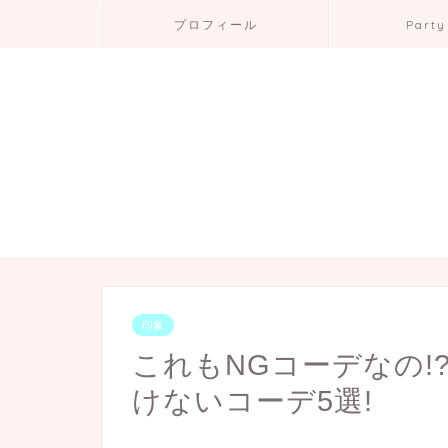
プロフィール
Party
印象
これもNGコーデなの!
けないコーデ5選!