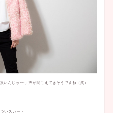
強いんじゃ~~」声が聞こえてきそうですね（笑）
かついスカート