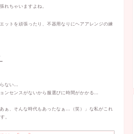
張れちゃいますよね。
エットを頑張ったり、不器用なりにヘアアレンジの練
？
らない…
ョンセンスがないから服選びに時間がかかる…
あぁ、そんな時代もあったなぁ…（笑）」な私がこれ
ます。