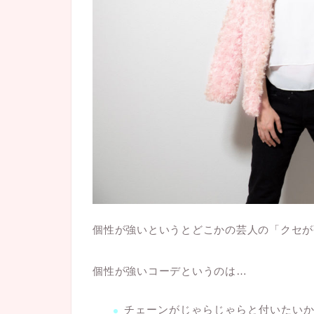
個性が強いというとどこかの芸人の「クセが
個性が強いコーデというのは…
チェーンがじゃらじゃらと付いたい