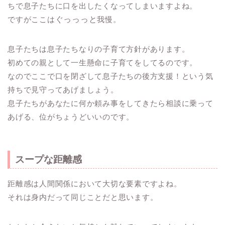
ちで息子たちに口を出したくなってしまいますよね。
ですがここは
ぐっっっと
我慢。
息子たちは息子たちなりの子育て方針があります。
初めての親として一生懸命に子育てをしてるのです。
なのでここで口を閉ざして息子たちの後方支援！という気
持ちで見守ってあげましょう。
息子たちがあなたに何か頼み事をしてきたら相談に乗って
あげる、位がちょうどいいのです。
スープな距離感
距離感は人間関係において大切な要素ですよね。
それは身内だって同じことだと思います。