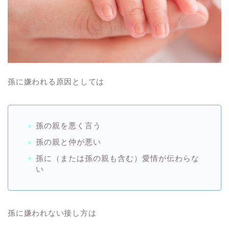
孫に嫌われる原因としては
孫の親を悪く言う
孫の親と仲が悪い
孫に（または孫の親も含む）愛情が伝わらな
い
孫に嫌われない接し方は