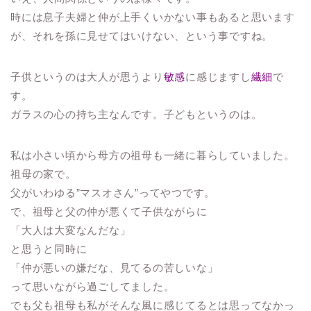
時には息子夫婦と仲が上手くいかない事もあると思います
が、それを孫に見せてはいけない、という事ですね。
子供というのは大人が思うより
敏感
に感じますし
繊細
で
す。
ガラスの心の持ち主なんです。子どもというのは。
私は小さい頃から母方の祖母も一緒に暮らしていました。
祖母の家で。
父がいわゆる”マスオさん”ってやつです。
で、祖母と父の仲が悪くて子供ながらに
「大人は大変なんだな」
と思うと同時に
「仲が悪いの嫌だな、見てるの苦しいな」
って思いながら過ごしてました。
でも父も祖母も私がそんな風に感じてるとは思ってなかっ