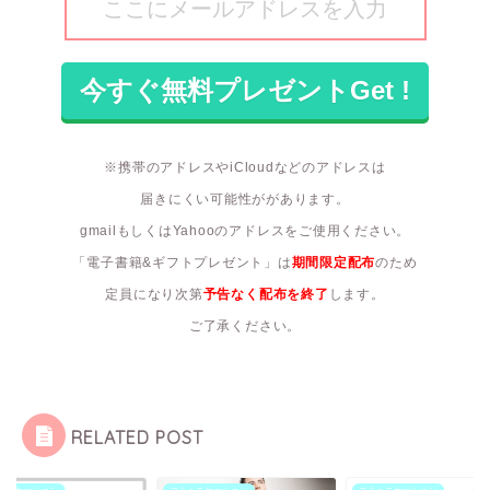
※携帯のアドレスやiCloudなどのアドレスは
届きにくい可能性ががあります。
gmailもしくはYahooのアドレスをご使用ください。
「電子書籍&ギフトプレゼント」は
期間限定配布
のため
定員になり次第
予告なく配布を終了
します。
ご了承ください。
RELATED POST