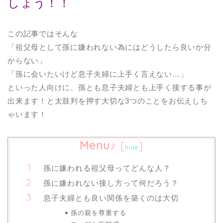
しょう！！
この記事ではそんな
「祖父母として孫に嫌われない為にはどうしたら良いか分
からない」
「孫に会いたいけど息子夫婦に上手く言えない…」
といった人向けに、孫とも息子夫婦とも上手く接する事が
出来ます！と太鼓判を押す大切な3つのことをお伝えしち
ゃいます！
Menu♪
[
]
hide
孫に嫌われる祖父母ってどんな人？
孫に嫌われない接し方って何だろう？
息子夫婦とも良い関係を築くのは大切
孫の親を尊重する