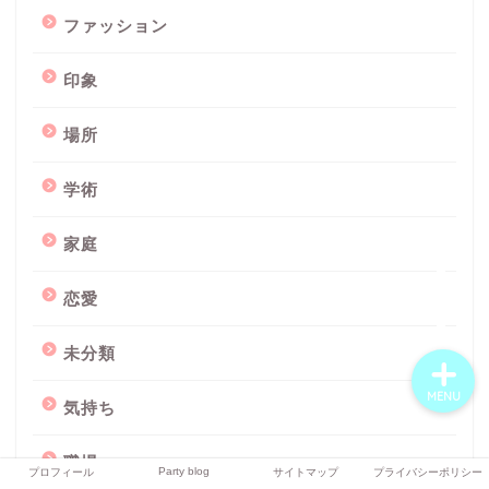
ファッション
印象
プロフィール
場所
Party blog
学術
サイトマップ
家庭
プライバシーポリシー
恋愛
未分類
MENU
気持ち
職場
Party blog
プロフィール
サイトマップ
プライバシーポリシー