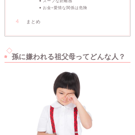
スープな距離感
お金=愛情な関係は危険
まとめ
孫に嫌われる祖父母ってどんな人？