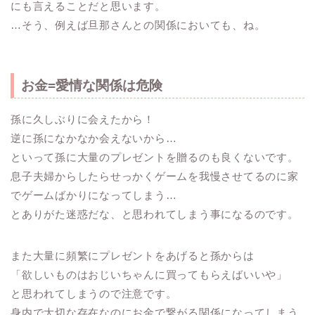
にも言えることだと思います。
…そう、例えば旦那さんとの関係においても、ね。
お金=愛情な関係は危険
孫に久しぶりに会えたから！
逆に孫になかなか会えないから…
といって孫に大量のプレゼントを贈るのも良くないです。
息子夫婦からしたらせっかくゲームを我慢させてるのに家
でゲームばかりになってしまう…
とありがた迷惑だな、と思われてしまう事になるのです。
また大量に頻繁にプレゼントをあげると孫からは
「欲しいものはおじいちゃんに買ってもらえばいいや」
と思われてしまうので注意です。
身内で大切な存在なのにお金で繋がる関係になってしまう