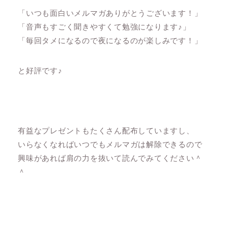
「いつも面白いメルマガありがとうございます！」
「音声もすごく聞きやすくて勉強になります♪」
「毎回タメになるので夜になるのが楽しみです！」
と好評です♪
有益なプレゼントもたくさん配布していますし、
いらなくなればいつでもメルマガは解除できるので
興味があれば肩の力を抜いて読んでみてください＾
＾