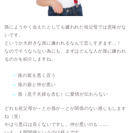
孫にようやく会えたとしても嫌われた祖父母では意味がな
いです。
というか大好きな孫に嫌われるなんて悲しすぎます…！
なのでそうならない為にも、まずはどんな人が孫に嫌われ
るのかを紹介しますね。
孫の親を悪く言う
孫の親と仲が悪い
孫（息子夫婦も含む）に愛情が伝わらない
どれも祖父母が～とか孫が～とか関係のない感じもします
ね（笑）
やはり悪口は良くないですし、仲が悪いのも……。
いえ、人間関係というのは様々です。