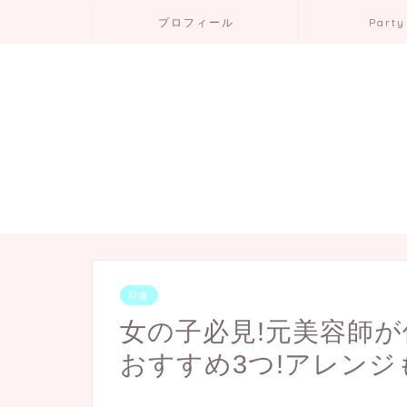
プロフィール
Party
印象
女の子必見!元美容師
おすすめ3つ!アレンジ