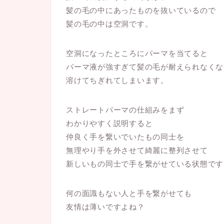
髪の毛の中にあったものを抜いているので
髪の毛の中は空洞です。
空洞になったところにパーマを当てると
パーマ液が強すぎて髪の毛が耐えられなくな
溶けてちぎれてしまいます。
ストレートパーマの仕組みをまず
わかりやすく説明すると
仲良く手を繋いでいたもの同士を
無理やり手を外させて綺麗に整列させて
新しいもの同士で手を繋がせている状態です
何の面識もない人と手を繋がせても
友情は薄いですよね？