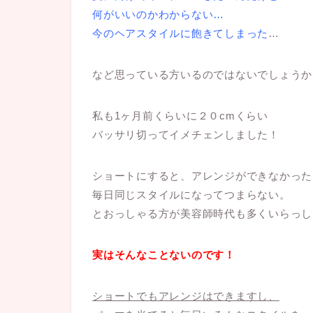
何がいいのかわからない…
今のヘアスタイルに飽きてしまった
…
など思っている方いるのではないでしょうか
私も1ヶ月前くらいに２０cmくらい
バッサリ切ってイメチェンしました！
ショートにすると、アレンジができなかった
毎日同じスタイルになってつまらない。
とおっしゃる方が美容師時代も多くいらっし
実はそんなことないのです！
ショートでもアレンジはできますし、