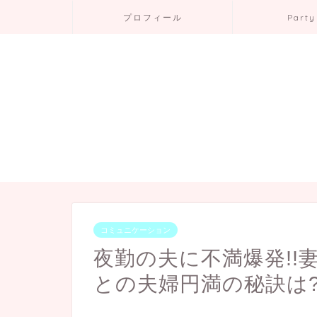
プロフィール
Party
コミュニケーション
夜勤の夫に不満爆発!!
との夫婦円満の秘訣は