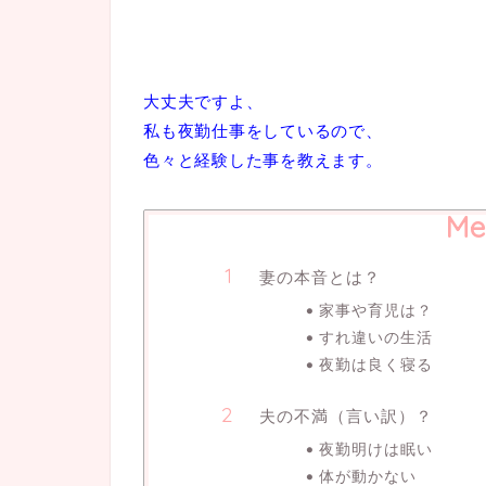
大丈夫ですよ、
私も夜勤仕事をしているので、
色々と経験した事を教えます。
Me
妻の本音とは？
家事や育児は？
すれ違いの生活
夜勤は良く寝る
夫の不満（言い訳）？
夜勤明けは眠い
体が動かない