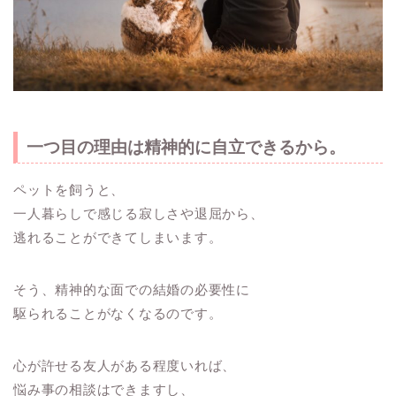
一つ目の理由は
精神的に自立できる
から。
ペットを飼うと、
一人暮らしで感じる寂しさや退屈から、
逃れることができてしまいます。
そう、精神的な面での結婚の必要性に
駆られることがなくなるのです。
心が許せる友人がある程度いれば、
悩み事の相談はできますし、