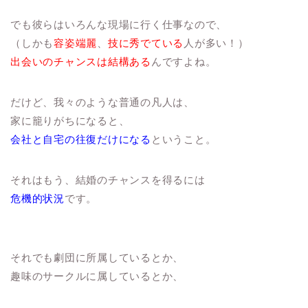
でも彼らはいろんな現場に行く仕事なので、
（しかも
容姿端麗
、
技に秀でている
人が多い！）
出会いのチャンスは結構ある
んですよね。
だけど、我々のような普通の凡人は、
家に籠りがちになると、
会社と自宅の往復だけになる
ということ。
それはもう、結婚のチャンスを得るには
危機的状況
です。
それでも劇団に所属しているとか、
趣味のサークルに属しているとか、