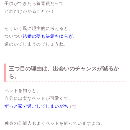
子供ができたら養育費だって
どれだけかかることか！
そういう風に現実的に考えると、
ついつい
結婚の夢も決意もゆらぎ
、
遠のいてしまうのでしょうね。
三つ目の理由は、
出会いのチャンスが減る
か
ら。
ペットを飼うと、
自分に忠実なペットが可愛くて、
ずっと家で過ごしてしまいがち
です。
独身の芸能人もよくペットを飼っていますよね。