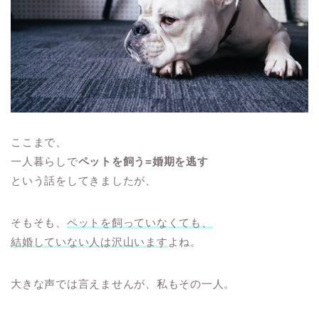
ここまで、
一人暮らしで
ペットを飼う=婚期を逃す
という話をしてきましたが、
そもそも、
ペットを飼っていなくても、
結婚していない人は沢山います
よね。
大きな声では言えませんが、私もその一人。