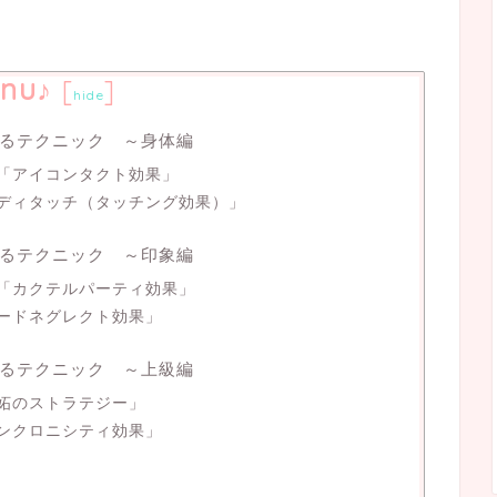
nu♪
[
]
hide
るテクニック ～身体編
「アイコンタクト効果」
ディタッチ（タッチング効果）」
るテクニック ～印象編
「カクテルパーティ効果」
ードネグレクト効果」
るテクニック ～上級編
妬のストラテジー」
ンクロニシティ効果」