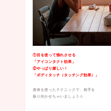
①目を使って惚れさせる
「アイコンタクト効果」
②やっぱり嬉しい！
「ボディタッチ（タッチング効果）」
身体を使ったテクニックで、相手を
振り向かせちゃいましょう☆