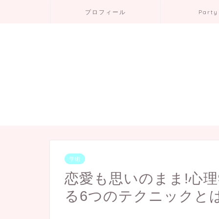
プロフィール
Party
学術
恋愛も思いのまま!心
る6つのテクニックと