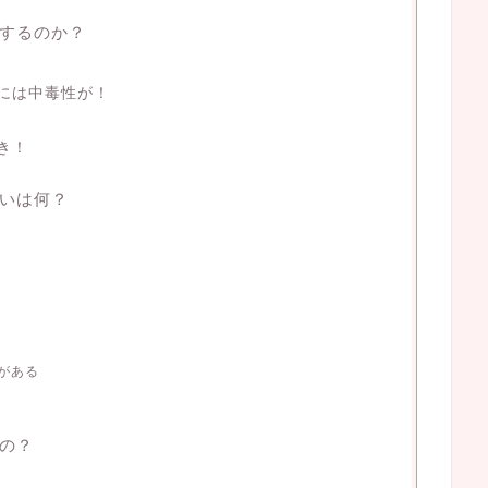
するのか？
には中毒性が！
き！
いは何？
がある
の？