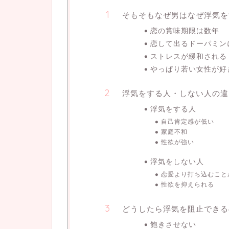
そもそもなぜ男はなぜ浮気を
恋の賞味期限は数年
恋して出るドーパミン
ストレスが緩和される
やっぱり若い女性が好
浮気をする人・しない人の違
浮気をする人
自己肯定感が低い
家庭不和
性欲が強い
浮気をしない人
恋愛より打ち込むこと
性欲を抑えられる
どうしたら浮気を阻止できる
飽きさせない