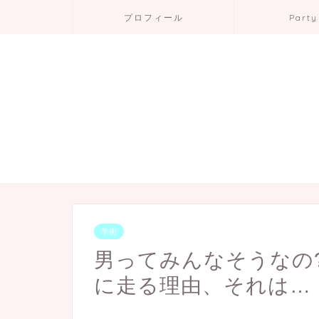
プロフィール
Party
学術
男ってみんなそうなの
に走る理由、それは…