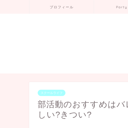
プロフィール
Party
スクールライフ
部活動のおすすめはバ
しい?きつい?