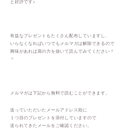
と好評です♪
有益なプレゼントもたくさん配布していますし、
いらなくなればいつでもメルマガは解除できるので
興味があれば肩の力を抜いて読んでみてください＾
＾
メルマガは下記から無料で読むことができます。
送っていただいたメールアドレス宛に
１つ目のプレゼントを添付していますので
送られてきたメールをご確認ください。