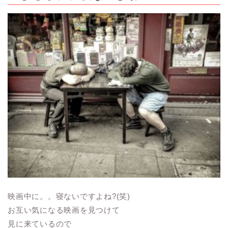
映画中に。。寝ないですよね?(笑)
お互い気になる映画を見つけて
見に来ているので