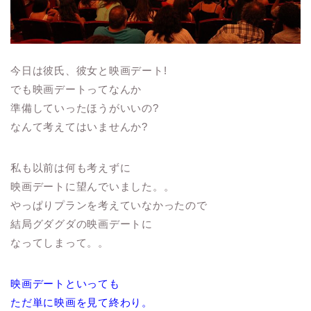
今日は彼氏、彼女と映画デート!
でも映画デートってなんか
準備していったほうがいいの?
なんて考えてはいませんか?
私も以前は何も考えずに
映画デートに望んでいました。。
やっぱりプランを考えていなかったので
結局グダグダの映画デートに
なってしまって。。
映画デートといっても
ただ単に映画を見て終わり。