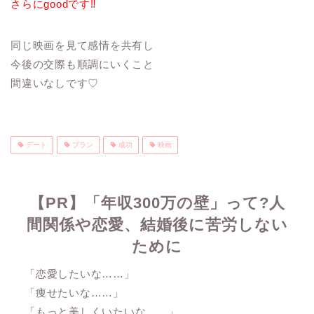
さらにgoodです‼︎
同じ映画を見て感情を共有し
今後の交際も順調にいくこと
間違いなしです♡
デート
プラン
成功
映画
【PR】「年収300万の壁」って?人
間関係や恋愛、結婚後に苦労しない
ために
「恋愛したいな……」
「痩せたいな……」
「もっと美しくいたいな……」