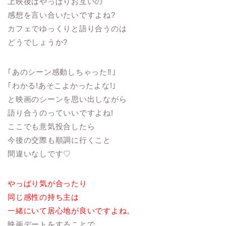
上映後はやっぱりお互いの
感想を言い合いたいですよね?
カフェでゆっくりと語り合うのは
どうでしょうか?
｢あのシーン感動しちゃった‼︎｣
｢わかる!あそこよかったよな!｣
と映画のシーンを思い出しながら
語り合うのっていいですよね!
ここでも意気投合したら
今後の交際も順調に行くこと
間違いなしです♡
やっぱり気が合ったり
同じ感性の持ち主は
一緒にいて居心地が良いですよね。
映画デートをすることで