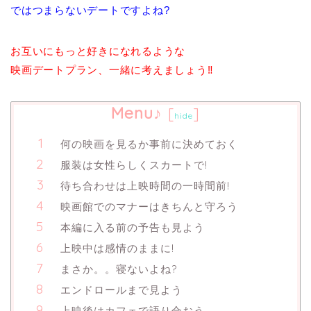
ではつまらないデートですよね?
お互いにもっと好きになれるような
映画デートプラン、一緒に考えましょう‼︎
Menu♪
[
]
hide
何の映画を見るか事前に決めておく
服装は女性らしくスカートで!
待ち合わせは上映時間の一時間前!
映画館でのマナーはきちんと守ろう
本編に入る前の予告も見よう
上映中は感情のままに!
まさか。。寝ないよね?
エンドロールまで見よう
上映後はカフェで語り合おう