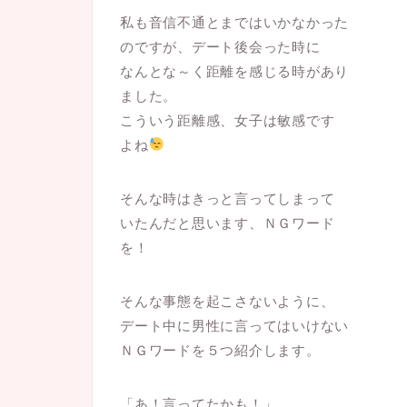
私も音信不通とまではいかなかった
のですが、デート後会った時に
なんとな～く距離を感じる時があり
ました。
こういう距離感、女子は敏感です
よね
そんな時はきっと言ってしまって
いたんだと思います、ＮＧワード
を！
そんな事態を起こさないように、
デート中に男性に言ってはいけない
ＮＧワードを５つ紹介します。
「あ！言ってたかも！」