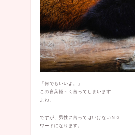
「何でもいいよ。」
この言葉軽～く言ってしまいます
よね。
ですが、男性に言ってはいけないＮＧ
ワードになります。