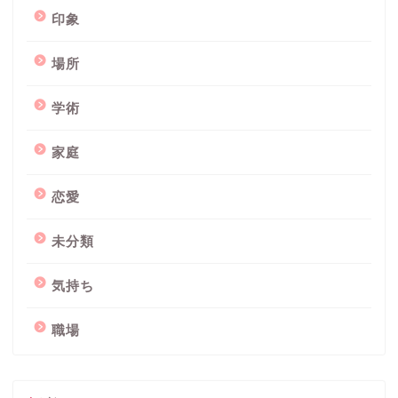
印象
場所
学術
家庭
恋愛
未分類
気持ち
職場