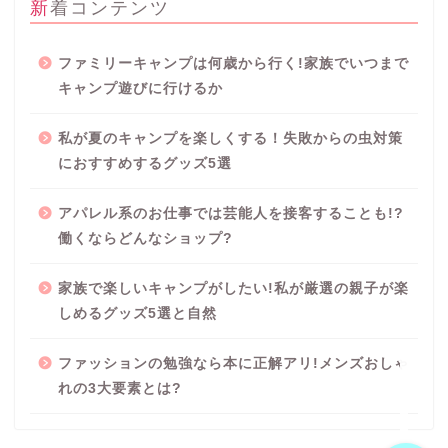
新着コンテンツ
ファミリーキャンプは何歳から行く!家族でいつまで
キャンプ遊びに行けるか
私が夏のキャンプを楽しくする！失敗からの虫対策
におすすめするグッズ5選
プロフィール
アパレル系のお仕事では芸能人を接客することも!?
働くならどんなショップ?
Party blog
家族で楽しいキャンプがしたい!私が厳選の親子が楽
しめるグッズ5選と自然
サイトマップ
ファッションの勉強なら本に正解アリ!メンズおしゃ
プライバシーポリシー
れの3大要素とは?