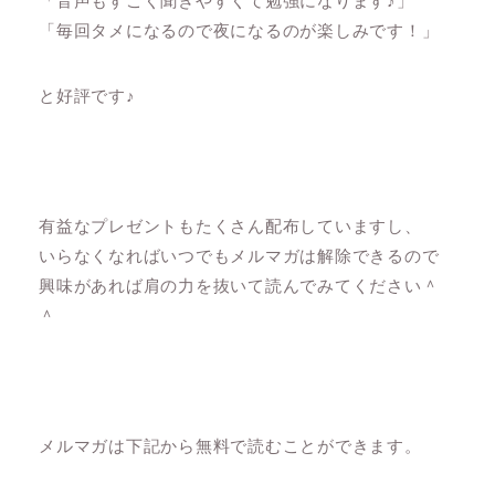
「音声もすごく聞きやすくて勉強になります♪」
「毎回タメになるので夜になるのが楽しみです！」
と好評です♪
有益なプレゼントもたくさん配布していますし、
いらなくなればいつでもメルマガは解除できるので
興味があれば肩の力を抜いて読んでみてください＾
＾
メルマガは下記から無料で読むことができます。