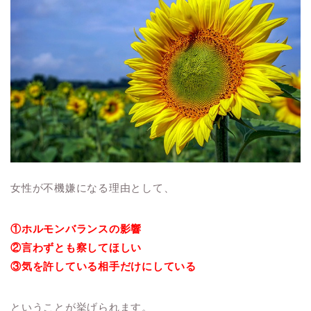
女性が不機嫌になる理由として、
①ホルモンバランスの影響
②言わずとも察してほしい
③気を許している相手だけにしている
ということが挙げられます。