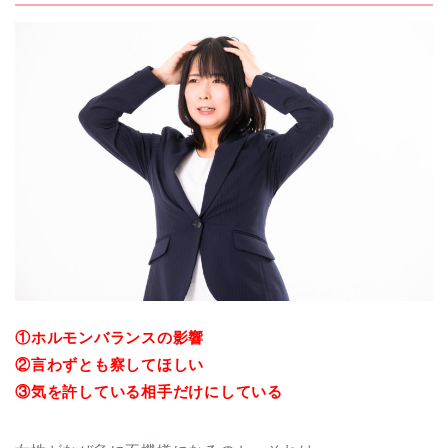
①ホルモンバランスの影響
②言わずとも察してほしい
③気を許している相手だけにしている