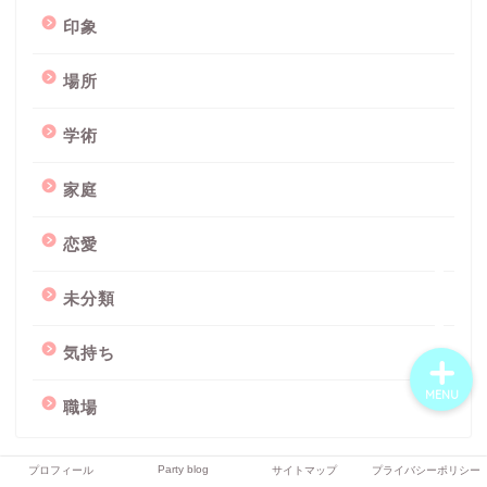
印象
場所
プロフィール
学術
Party blog
家庭
サイトマップ
恋愛
プライバシーポリシー
未分類
気持ち
MENU
職場
Party blog
プロフィール
サイトマップ
プライバシーポリシー