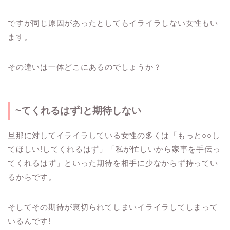
ですが同じ原因があったとしてもイライラしない女性もい
ます。
その違いは一体どこにあるのでしょうか？
~
てくれるはず
!
と期待しない
旦那に対してイライラしている女性の多くは「もっと
○○
し
てほしい
!
してくれるはず」「私が忙しいから家事を手伝っ
てくれるはず」といった期待を相手に少なからず持ってい
るからです。
そしてその期待が裏切られてしまいイライラしてしまって
いるんです
!