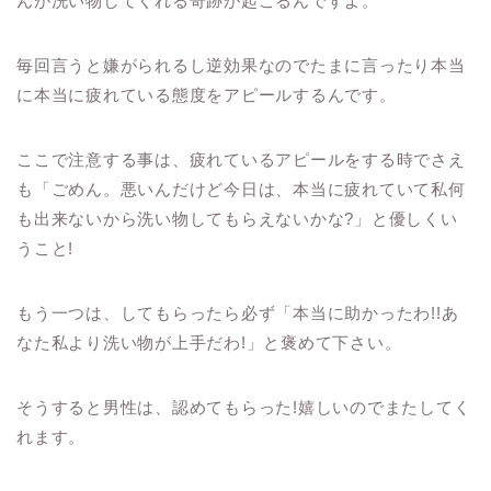
んが洗い物してくれる奇跡が起こるんですよ。
毎回言うと嫌がられるし逆効果なのでたまに言ったり本当
に本当に疲れている態度をアピールするんです。
ここで注意する事は、疲れているアピールをする時でさえ
も「ごめん。悪いんだけど今日は、本当に疲れていて私何
も出来ないから洗い物してもらえないかな?」と優しくい
うこと!
もう一つは、してもらったら必ず「本当に助かったわ
!!
あ
なた私より洗い物が上手だわ
!
」と褒めて下さい。
そうすると男性は、認めてもらった!嬉しいのでまたしてく
れます。