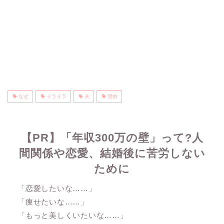
なぜ
イライラ
夫
理由
【PR】「年収300万の壁」って?人
間関係や恋愛、結婚後に苦労しない
ために
「恋愛したいな……」
「痩せたいな……」
「もっと美しくいたいな……」