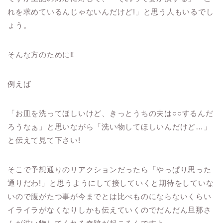
れを求めているんじゃないんだけど
!
」と思う人もいるでし
ょう。
そんな方のために‼︎
例えば
「お皿を洗ってほしいけど、きっとうちの夫は
○○
するんだ
ろうなぁ」と思いながら「洗い物してほしいんだけど
…
」
と伝えて見て下さい
!
そこで予想通りのリアクションだったら「やっぱり思った
通りだわ
!
」と思うようにして接していくと期待をしていな
いので腹がたつ事が今までとは比べものにならないくらい
イライラがなくなりしかも伝えていくのでだんだん旦那さ