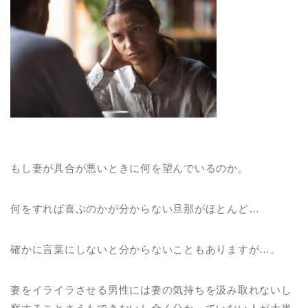
もし妻が具合が悪いときに何を望んでいるのか。
何をすれば喜ぶのかが分からない旦那がほとんど…
確かに言葉にしないと分からないこともありますが…。
妻をイライラさせる男性には妻の気持ちを汲み取れないし