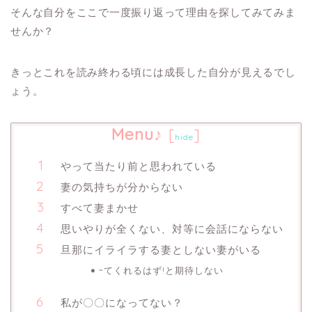
そんな自分をここで一度振り返って
理由を探してみてみま
せんか？
きっとこれを読み終わる頃には成長した自分が見えるでし
ょう。
Menu♪
[
]
hide
やって当たり前と思われている
妻の気持ちが分からない
すべて妻まかせ
思いやりが全くない、対等に会話にならない
旦那にイライラする妻としない妻がいる
~てくれるはず!と期待しない
私が〇〇になってない？