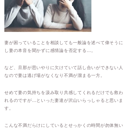
妻が困っていることを相談しても一般論を述べて偉そうに
し妻の本音を聞かずに感情論を否定する
…
。
など、旦那が思いやりに欠けていて話し合いができない人
なので妻は逃げ場がなくなり不満が溜まる一方。
せめて妻の気持ちを汲み取り共感してくれるだけでも救わ
れるのですが
…
といった妻達が沢山いらっしゃると思いま
す。
こんな不満だらけにしているとせっかくの時間が勿体無い