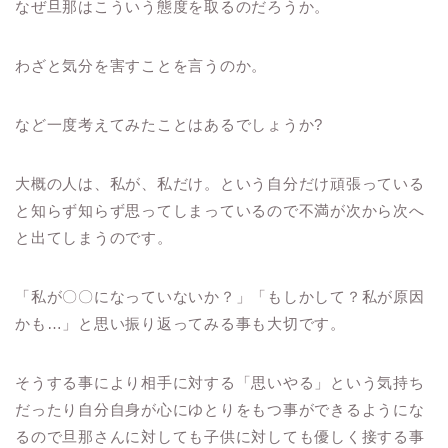
なぜ旦那はこういう態度を取るのだろうか。
わざと気分を害すことを言うのか。
など一度考えてみたことはあるでしょうか
?
大概の人は、私が、私だけ。という自分だけ頑張っている
と知らず知らず思ってしまっているので不満が次から次へ
と出てしまうのです。
「私が〇〇になっていないか？」
「もしかして？私が原因
かも
…
」と思い振り返ってみる事も大切です。
そうする事により相手に対する「思いやる」という気持ち
だったり自分自身が心にゆとりをもつ事ができるようにな
るので旦那さんに対しても子供に対しても優しく接する事