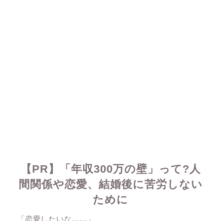
【PR】「年収300万の壁」って?人
間関係や恋愛、結婚後に苦労しない
ために
「恋愛したいな……」