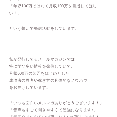
「年収100万ではなく月収100万を目指してほし
い！」
という想いで発信活動をしています。
私が発行してるメールマガジンでは
特に学び多い情報を発信していて、
月収600万の師匠をはじめとした
成功者の思考や稼ぎ方の具体的なノウハウ
をお届けしています。
「いつも面白いメルマガありがとうございます！」
「音声もすごく聞きやすくて勉強になります♪」
「毎回タメになるので夜になるのが楽しみです！」