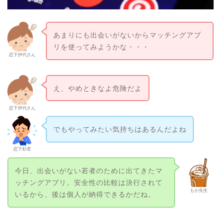
あまりにも出会いがないからマッチングアプ
リを使ってみようかな・・・
恋下伊代さん
え、やめときなよ危険だよ
恋下伊代さん
でもやってみたい気持ちはあるんだよね
恋下杉君
今日、出会いがない若者のために出てきたマ
ッチングアプリ。安全性の比較は決行されて
もか先生
いるから、後は個人が納得できるかだね。