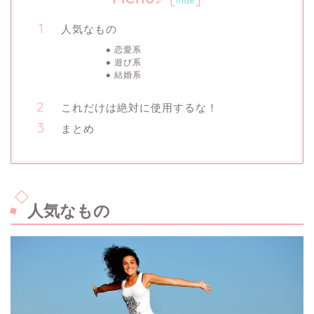
hide
人気なもの
恋愛系
遊び系
結婚系
これだけは絶対に使用するな！
まとめ
人気なもの