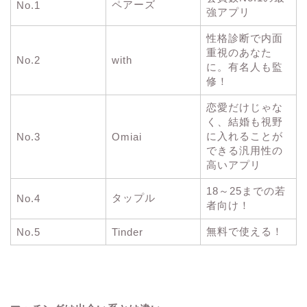
ペアーズ
No.1
強アプリ
性格診断で内面
重視のあなた
No.2
with
に。有名人も監
修！
恋愛だけじゃな
く、結婚も視野
に入れることが
No.3
Omiai
できる汎用性の
高いアプリ
18～25までの若
タップル
No.4
者向け！
無料で使える！
No.5
Tinder