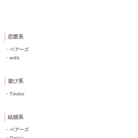
恋愛系
・ペアーズ
・with
遊び系
・Tinder
結婚系
・ペアーズ
・Omiai