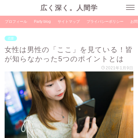
広く深く。人間学
プロフィール
Party blog
サイトマップ
プライバシーポリシー
お問
恋愛
女性は男性の「ここ」を見ている！皆
が知らなかった5つのポイントとは
2021年1月9日