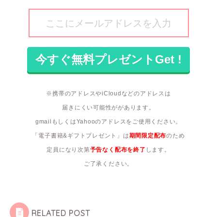
※携帯のアドレスやiCloudなどのアドレスは
届きにくい可能性ががあります。
gmailもしくはYahooのアドレスをご使用ください。
「電子書籍&ギフトプレゼント」は
期間限定配布
のため
定員になり次第
予告なく配布を終了
します。
ご了承ください。
RELATED POST