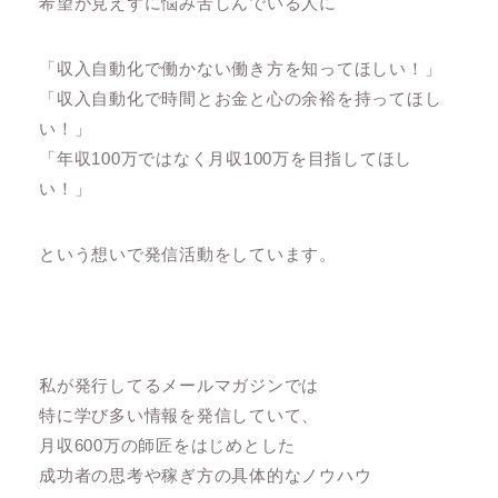
希望が見えずに悩み苦しんでいる人に
「収入自動化で働かない働き方を知ってほしい！」
「収入自動化で時間とお金と心の余裕を持ってほし
い！」
「年収100万ではなく月収100万を目指してほし
い！」
という想いで発信活動をしています。
私が発行してるメールマガジンでは
特に学び多い情報を発信していて、
月収600万の師匠をはじめとした
成功者の思考や稼ぎ方の具体的なノウハウ