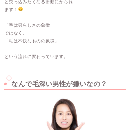
と突っ込みたくなる衝動にかられ
ます！
「毛は男らしさの象徴」
ではなく、
「毛は不快なものの象徴」
という流れに変わっています。
なんで毛深い男性が嫌いなの？