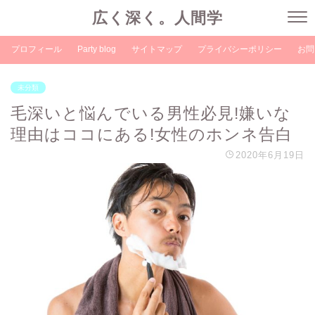
広く深く。人間学
プロフィール
Party blog
サイトマップ
プライバシーポリシー
お問
未分類
毛深いと悩んでいる男性必見!嫌いな
理由はココにある!女性のホンネ告白
2020年6月19日