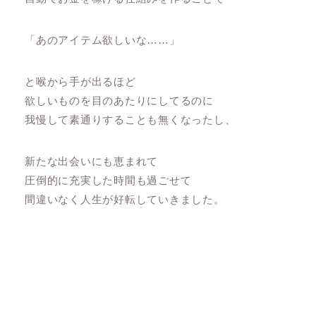
「あのアイテム欲しいな……」
と喉から手が出るほど
欲しいものを目のあたりにしてるのに
我慢して素通りすることも無くなったし、
新たな出会いにも恵まれて
圧倒的に充実した時間も過ごせて
間違いなく人生が好転していきました。