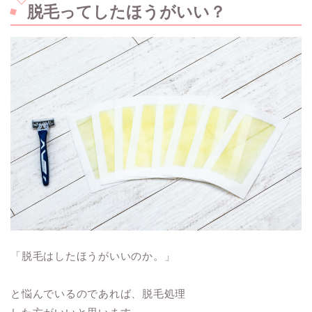
脱毛ってしたほうがいい？
「脱毛はしたほうがいいのか。」
と悩んでいるのであれば、脱毛処理