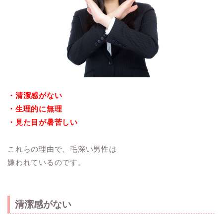
・清潔感がない
・生理的に無理
・見た目が暑苦しい
これらの理由で、毛深い男性は
嫌われているのです。
清潔感がない