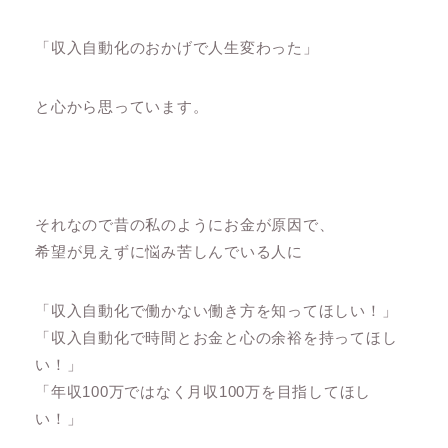
「収入自動化のおかげで人生変わった」
と心から思っています。
それなので昔の私のようにお金が原因で、
希望が見えずに悩み苦しんでいる人に
「収入自動化で働かない働き方を知ってほしい！」
「収入自動化で時間とお金と心の余裕を持ってほし
い！」
「年収100万ではなく月収100万を目指してほし
い！」