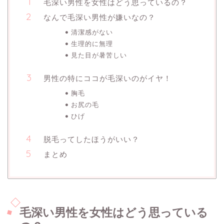
毛深い男性を女性はどう思っているの？
なんで毛深い男性が嫌いなの？
清潔感がない
生理的に無理
見た目が暑苦しい
男性の特にココが毛深いのがイヤ！
胸毛
お尻の毛
ひげ
脱毛ってしたほうがいい？
まとめ
毛深い男性を女性はどう思っている