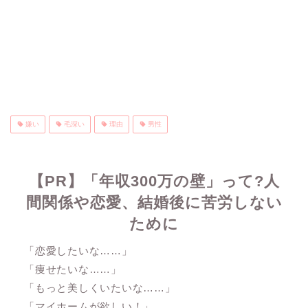
嫌い
毛深い
理由
男性
【PR】「年収300万の壁」って?人
間関係や恋愛、結婚後に苦労しない
ために
「恋愛したいな……」
「痩せたいな……」
「もっと美しくいたいな……」
「マイホームが欲しい！」