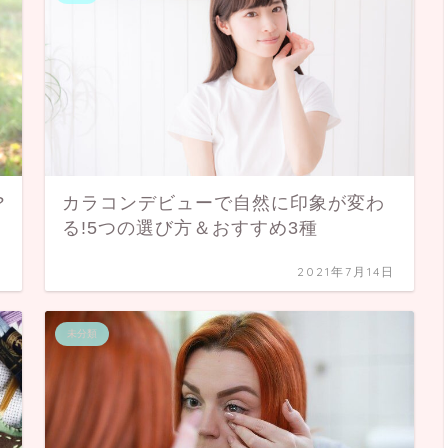
?
カラコンデビューで自然に印象が変わ
る!5つの選び方＆おすすめ3種
日
2021年7月14日
未分類