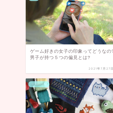
ゲーム好きの女子の印象ってどうなの
男子が持つ５つの偏見とは?
2021年7月27
ファッション