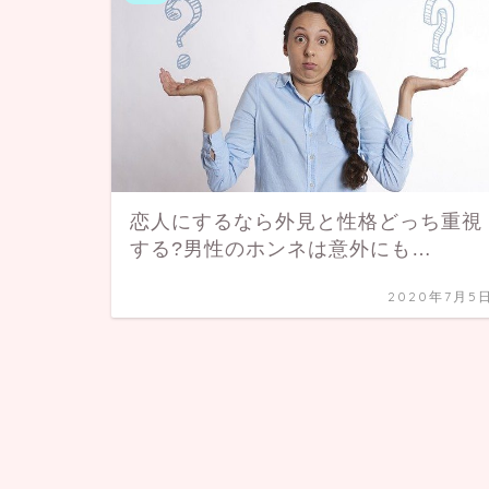
恋人にするなら外見と性格どっち重視
する?男性のホンネは意外にも…
2020年7月5