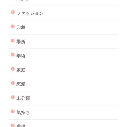
ファッション
印象
場所
学術
家庭
恋愛
未分類
気持ち
職場