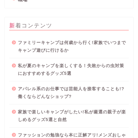
新着コンテンツ
ファミリーキャンプは何歳から行く!家族でいつまで
キャンプ遊びに行けるか
私が夏のキャンプを楽しくする！失敗からの虫対策
におすすめするグッズ5選
プロフィール
アパレル系のお仕事では芸能人を接客することも!?
働くならどんなショップ?
Party blog
家族で楽しいキャンプがしたい!私が厳選の親子が楽
しめるグッズ5選と自然
サイトマップ
ファッションの勉強なら本に正解アリ!メンズおしゃ
プライバシーポリシー