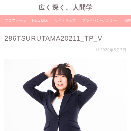
広く深く。人間学
プロフィール
Party blog
サイトマップ
プライバシーポリシー
お問
286TSURUTAMA20211_TP_V
2020年5月7日